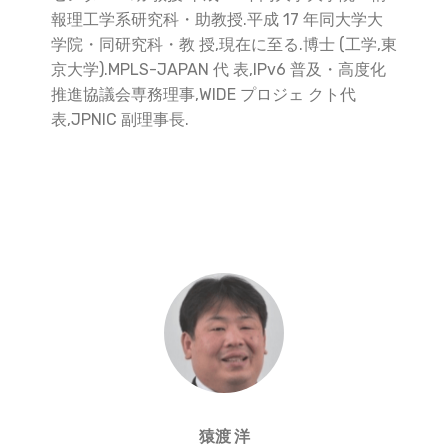
報理工学系研究科・助教授.平成 17 年同大学大
学院・同研究科・教 授,現在に至る.博士 (工学,東
京大学).MPLS-JAPAN 代 表,IPv6 普及・高度化
推進協議会専務理事,WIDE プロジェ クト代
表,JPNIC 副理事長.
猿渡 洋