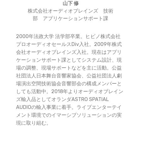
山下 修
株式会社オーディオブレインズ 技術
部 アプリケーションサポート課
2000年法政大学 法学部卒業。ヒビノ株式会社
プロオーディオセールスDiv入社。2009年株式
会社オーディオブレインズ入社。現在はアプリ
ケーションサポート課としてシステム設計、現
場の調整、現場サポートなどを主に活動。公益
社団法人日本舞台音響家協会、公益社団法人劇
場演出空間技術協会音響部会の構成メンバーと
しても活動中。2018年よりオーディオブレイン
ズ輸入品としてオランダASTRO SPATIAL
AUDIOの輸入事業に着手。ライブエンターテイ
メント環境でのイマーシブソリューションの実
現に取り組む。