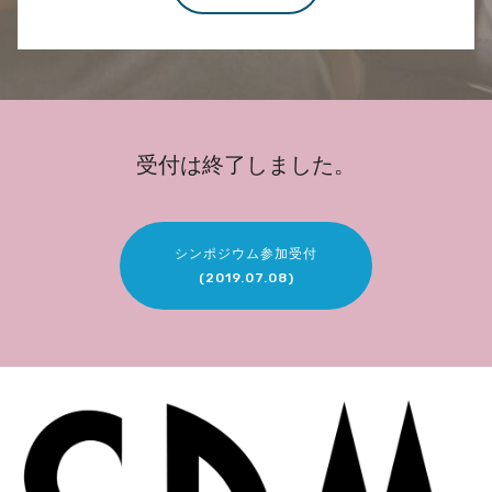
受付は終了しました。
シンポジウム参加受付
(2019.07.08)