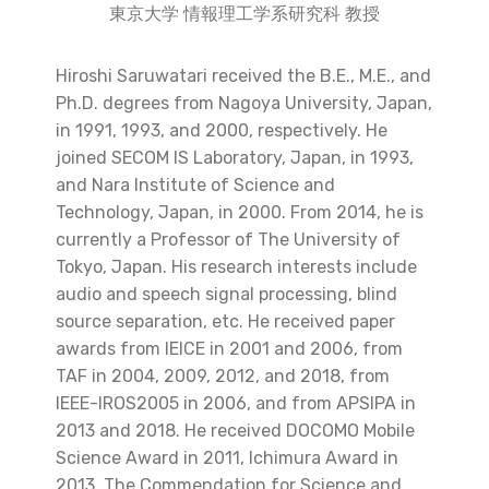
東京大学 情報理工学系研究科 教授
Hiroshi Saruwatari received the B.E., M.E., and
Ph.D. degrees from Nagoya University, Japan,
in 1991, 1993, and 2000, respectively. He
joined SECOM IS Laboratory, Japan, in 1993,
and Nara Institute of Science and
Technology, Japan, in 2000. From 2014, he is
currently a Professor of The University of
Tokyo, Japan. His research interests include
audio and speech signal processing, blind
source separation, etc. He received paper
awards from IEICE in 2001 and 2006, from
TAF in 2004, 2009, 2012, and 2018, from
IEEE-IROS2005 in 2006, and from APSIPA in
2013 and 2018. He received DOCOMO Mobile
Science Award in 2011, Ichimura Award in
2013, The Commendation for Science and