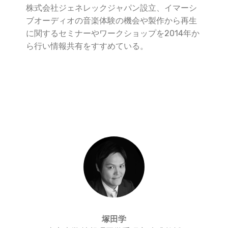
株式会社ジェネレックジャパン設立、イマーシ
ブオーディオの音楽体験の機会や製作から再生
に関するセミナーやワークショップを2014年か
ら行い情報共有をすすめている。
塚田学