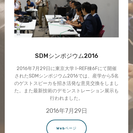
SDMシンポジウム2016
2016年7月29日に東京大学 I-REF棟6Fにて開催
されたSDMシンポジウム2016では、産学から5名
のゲストスピーカを招き活発な意見交換をしまし
た。また最新技術のデモンストレーション展示も
行われました。
2016年7月29日
Webページ