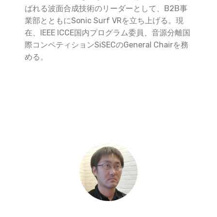
ばれる波面合成技術のリーダーとして、B2B事
業部とともにSonic Surf VRを立ち上げる。現
在、IEEE ICCE国内プログラム委員、音源分離国
際コンペティションSiSECのGeneral Chairを務
める。