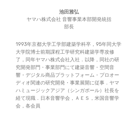
池田雅弘
ヤマハ株式会社 音響事業本部開発統括
部長
1993年京都大学工学部建築学科卒，95年同大学
大学院博士前期課程工学研究科建築学専攻修
了，同年ヤマハ株式会社入社．以降，同社の研
究開発部門・事業部門にて建築音響・空間音
響・デジタル商品プラットフォーム・プロオー
ディオ関連の研究開発・事業展開に従事．ヤマ
ハミュージックアジア（シンガポール）社長を
経て現職．日本音響学会，ＡＥＳ，米国音響学
会，各会員