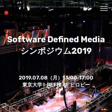
Software Defined Media
シンポジウム2019
2019.07.08（月）13:00-17:00
東京大学 I-REF棟 6F ヒロビー