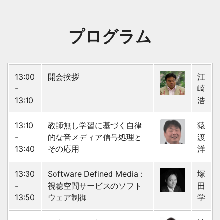
プログラム
13:00
開会挨拶
江
-
崎
13:10
浩
13:10
教師無し学習に基づく自律
猿
-
的な音メディア信号処理と
渡
13:40
その応用
洋
13:30
Software Defined Media：
塚
-
視聴空間サービスのソフト
田
13:50
ウェア制御
学