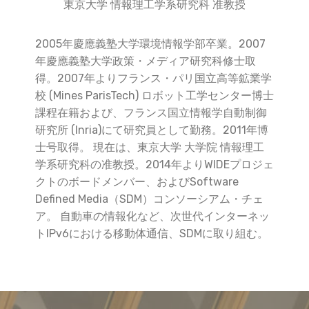
東京大学 情報理工学系研究科 准教授
2005年慶應義塾大学環境情報学部卒業。2007
年慶應義塾大学政策・メディア研究科修士取
得。2007年よりフランス・パリ国立高等鉱業学
校 (Mines ParisTech) ロボット工学センター博士
課程在籍および、フランス国立情報学自動制御
研究所 (Inria)にて研究員として勤務。2011年博
士号取得。 現在は、東京大学 大学院 情報理工
学系研究科の准教授。2014年よりWIDEプロジェ
クトのボードメンバー、およびSoftware
Defined Media（SDM）コンソーシアム・チェ
ア。 自動車の情報化など、次世代インターネッ
トIPv6における移動体通信、SDMに取り組む。