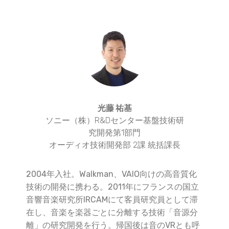
光藤 祐基
ソニー（株）R&Dセンター基盤技術研
究開発第1部門
オーディオ技術開発部 2課 統括課長
2004年入社。Walkman、VAIO向けの高音質化
技術の開発に携わる。2011年にフランスの国立
音響音楽研究所IRCAMにて客員研究員として滞
在し、音楽を楽器ごとに分離する技術「音源分
離」の研究開発を行う。帰国後は音のVRとも呼