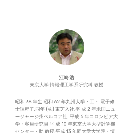
江崎 浩
東京大学 情報理工学系研究科 教授
昭和 38 年生.昭和 62 年九州大学・工・ 電子修
士課程了.同年 (株) 東芝入社.平 成 2 年米国ニュ
ージャージ州ベルコア社. 平成 6 年コロンビア大
学・客員研究員.平 成 10 年東京大学大型計算機
センター・助 教授.平成 13 年同大学大学院・情